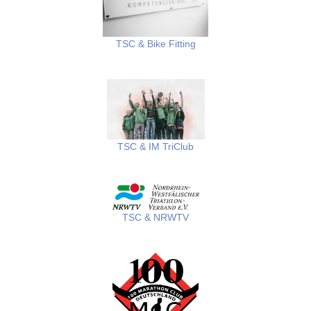
TSC & Bike Fitting
TSC
&
IM TriClub
TSC & NRWTV