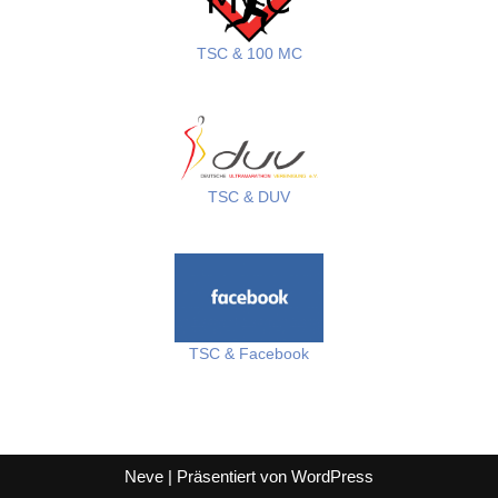
TSC & 100 MC
TSC & DUV
TSC & Facebook
Neve
| Präsentiert von
WordPress