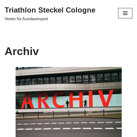
Triathlon Steckel Cologne
Zum
Verein für Ausdauersport
Inhalt
springen
Archiv