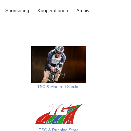
Sponsoring
Kooperationen
Archiv
TSC & Manfred Steckel
TSC & Running Store