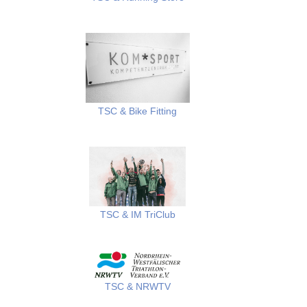
TSC & Bike Fitting
TSC
&
IM TriClub
TSC & NRWTV