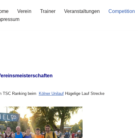
ome
Verein
Trainer
Veranstaltungen
Competition
mpressum
ereinsmeisterschaften
m TSC Ranking beim
Kölner Unilauf
Hügelige Lauf Strecke