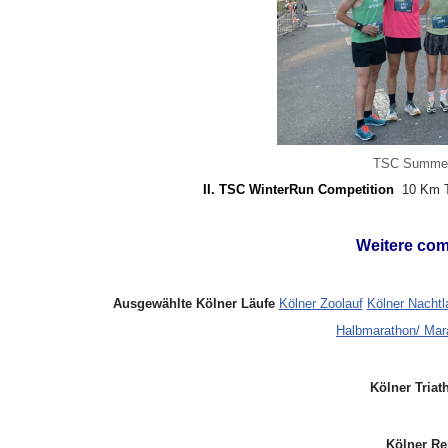
TSC Summer 
II. TSC WinterRun Competition
10 Km 
Weitere com
Ausgewählte Kölner Läufe
Kölner Zoolauf
Kölner Nachtl
Halbmarathon/ Mar
Kölner Triat
Kölner Re