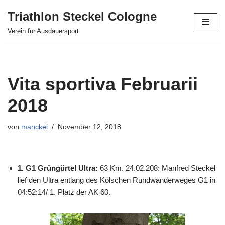
Triathlon Steckel Cologne
Zum
Verein für Ausdauersport
Inhalt
springen
Vita sportiva Februarii
2018
von
manckel
November 12, 2018
1. G1 Grüngürtel Ultra:
63 Km. 24.02.208: Manfred Steckel
lief den Ultra entlang des Kölschen Rundwanderweges G1 in
04:52:14/ 1. Platz der AK 60.