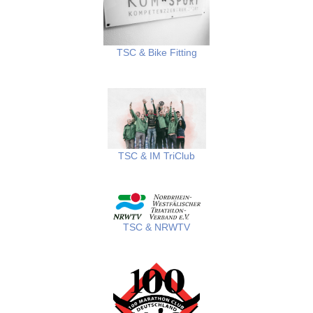
TSC & Bike Fitting
TSC
&
IM TriClub
TSC & NRWTV