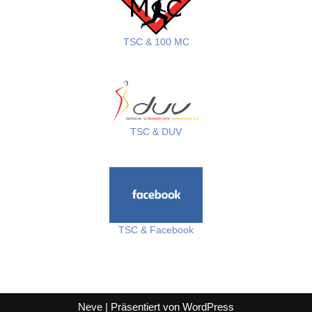
TSC & 100 MC
TSC & DUV
TSC & Facebook
Neve
| Präsentiert von
WordPress